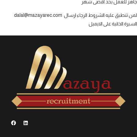
جاهز للعمل بحد اقصى شهر
dalal@mazayarec.com لمن تنطبق عليه الشروط الرجاء ارسال
السيرة الذاتية على الايميل