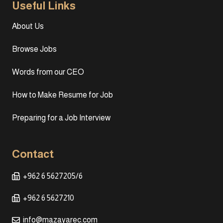
Useful Links
About Us
Browse Jobs
Words from our CEO
How to Make Resume for Job
Preparing for a Job Interview
Contact
+962 6 5627205/6
+962 6 5627210
info@mazayarec.com