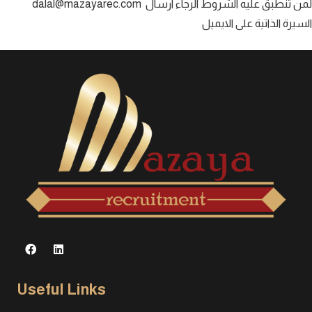
لمن تنطبق عليه الشروط الرجاء ارسال
dalal@mazayarec.com
السيرة الذاتية على الايميل
Useful Links