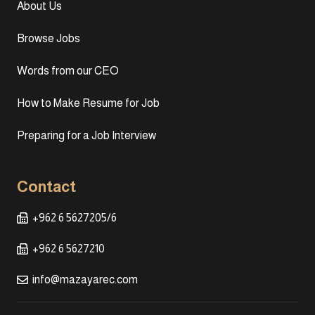
About Us
Browse Jobs
Words from our CEO
How to Make Resume for Job
Preparing for a Job Interview
Contact
+962 6 5627205/6
+962 6 5627210
info@mazayarec.com